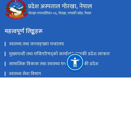
प्रदेश अस्पताल गोरखा, नेपाल
गोरखा नगरपालिका-०६, गोरखा, गण्डकी प्रदेश, नेपाल
महत्त्वपूर्ण लिङ्कहरू
स्वास्थ्य तथा जनसङ्ख्या मन्त्रालय
मुख्यमन्त्री तथा मन्त्रिपरिषद्को कार्यालय,गण्डकी प्रदेश सरकार
सामाजिक विकास तथा स्वास्थ्य मन्त्रालय, गण्डकी प्रदेश
स्वास्थ्य सेवा विभाग
स्वास्थ्य बीमा बाेर्ड
राष्ट्रिय प्राकृतिक स्रोत तथा वित्त आयोग
गोरखा नगरपालिका-०६, गोरखा, गण्डकी प्रदेश, नेपाल
gorkhahospital@gandaki.gov.np
०६४-४२०९१८, ०६४-४२०२०८