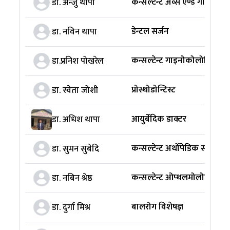
कन्सल्टेन्ट अव्स एण्ड गाइनोकोल
डा. अन्‍जु थापा
डेन्टल सर्जन
डा. नविन थापा
कन्सल्टेन्ट गाइनोकोलोजिस्ट
डा.प्रनिश पोखरेल
प्रोस्थोडोन्टिस्ट
डा. स्वेता जोशी
आयुर्बेदिक डाक्टर
डा. अधिश थापा
कन्सल्टेन्ट अर्थोपेडिक सर्जन
डा. सुमन सुबेदि
कन्सल्टेन्ट ओप्थलमोलोजिस्ट
डा. नबिन श्रेष्ठ
बालरोग विशेषज्ञ
डा. दुर्गा मिश्र