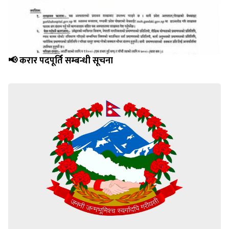
📢 करार पदपूर्ति सम्बन्धी सूचना