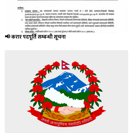
📢 करार पदपूर्ति सम्बन्धी सूचना