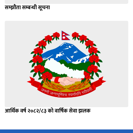
सम्झौता सम्बन्धी सूचना
आर्थिक वर्ष २०८२/८३ को वार्षिक सेवा झलक