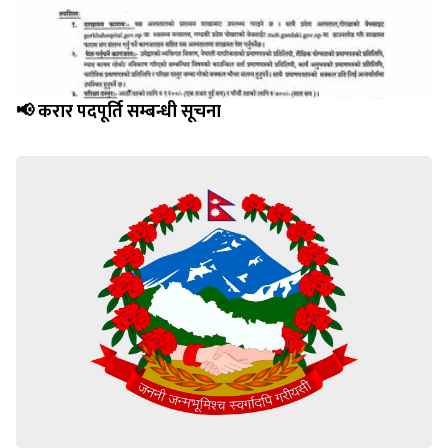
📢 करार पदपूर्ति सम्बन्धी सूचना