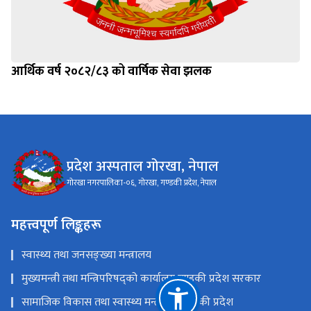
आर्थिक वर्ष २०८२/८३ को वार्षिक सेवा झलक
प्रदेश अस्पताल गोरखा, नेपाल
गोरखा नगरपालिका-०६, गोरखा, गण्डकी प्रदेश, नेपाल
महत्त्वपूर्ण लिङ्कहरू
स्वास्थ्य तथा जनसङ्ख्या मन्त्रालय
मुख्यमन्त्री तथा मन्त्रिपरिषद्को कार्यालय,गण्डकी प्रदेश सरकार
सामाजिक विकास तथा स्वास्थ्य मन्त्रालय, गण्डकी प्रदेश