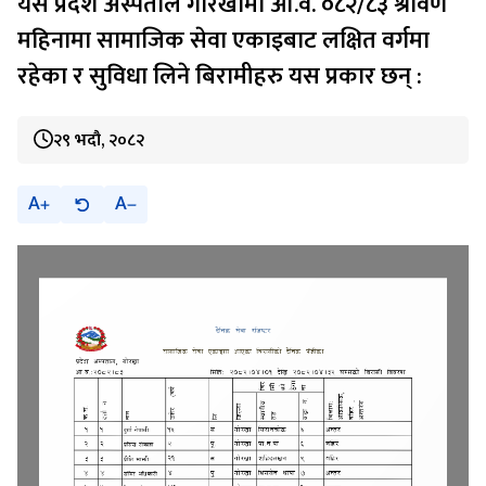
यस प्रदेश अस्पताल गोरखामा आ.व. ०८२/८३ श्रावण
महिनामा सामाजिक सेवा एकाइबाट लक्षित वर्गमा
रहेका र सुविधा लिने बिरामीहरु यस प्रकार छन् :
२९ भदौ, २०८२
A
A