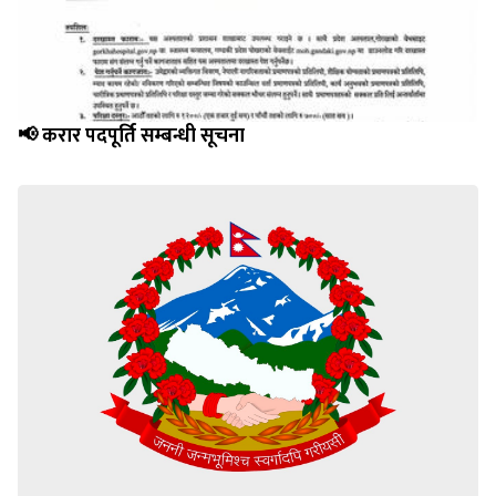
📢 करार पदपूर्ति सम्बन्धी सूचना