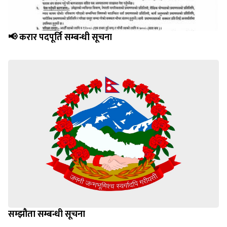
📢 करार पदपूर्ति सम्बन्धी सूचना
सम्झौता सम्बन्धी सूचना