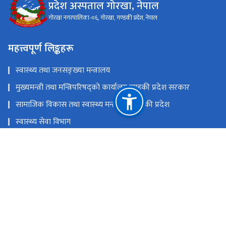
प्रदेश अस्पताल गोरखा, नेपाल
गोरखा नगरपालिका-०६, गोरखा, गण्डकी प्रदेश, नेपाल
महत्त्वपूर्ण लिङ्कहरू
स्वास्थ्य तथा जनसङ्ख्या मन्त्रालय
मुख्यमन्त्री तथा मन्त्रिपरिषद्को कार्यालय,गण्डकी प्रदेश सरकार
सामाजिक विकास तथा स्वास्थ्य मन्त्रालय, गण्डकी प्रदेश
स्वास्थ्य सेवा विभाग
स्वास्थ्य बीमा बाेर्ड
राष्ट्रिय प्राकृतिक स्रोत तथा वित्त आयोग
गोरखा नगरपालिका-०६, गोरखा, गण्डकी प्रदेश, नेपाल
gorkhahospital@gandaki.gov.np
०६४-४२०९१८, ०६४-४२०२०८