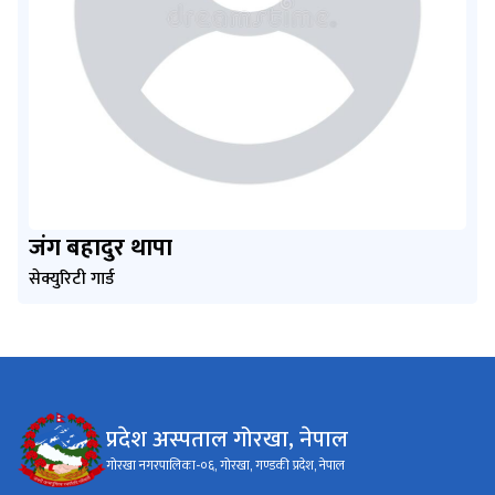
जंग बहादुर थापा
सेक्युरिटी गार्ड
प्रदेश अस्पताल गोरखा, नेपाल
गोरखा नगरपालिका-०६, गोरखा, गण्डकी प्रदेश, नेपाल