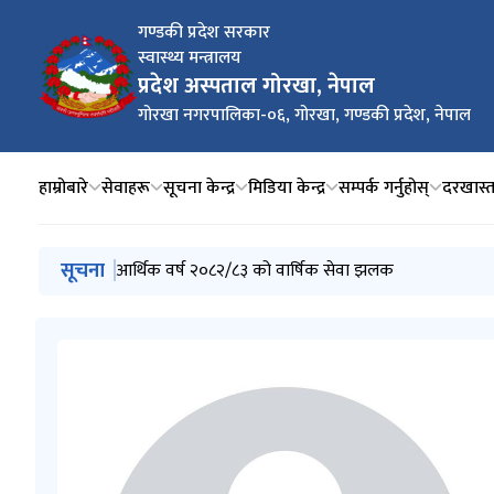
गण्डकी प्रदेश सरकार
स्वास्थ्य मन्त्रालय
प्रदेश अस्पताल गोरखा, नेपाल
गोरखा नगरपालिका-०६, गोरखा, गण्डकी प्रदेश, नेपाल
हाम्रोबारे
सेवाहरू
सूचना केन्द्र
मिडिया केन्द्र
सम्पर्क गर्नुहोस्
दरखास्
मुख्य नेभिगेसनमा जानुहोस्
सूचना
📢 करार पदपूर्ति सम्बन्धी सूचना
आर्थिक वर्ष २०८२/८३ को वार्षिक सेवा झलक
📢 पदपूर्ति सम्बन्धी सूचना रद्द गरिएको बारे अत्यन्त जरुरी सूच
अन्तिम नामवलि प्रकाशन सम्बन्धमा।।।
स्वीकृत नामवली तथा अन्तरवार्ता सम्बन्धि सुचना