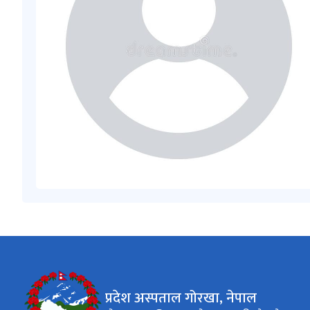
प्रदेश अस्पताल गोरखा, नेपाल