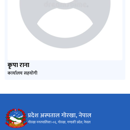
कृपा राना
कार्यालय सहयोगी
प्रदेश अस्पताल गोरखा, नेपाल
गोरखा नगरपालिका-०६, गोरखा, गण्डकी प्रदेश, नेपाल