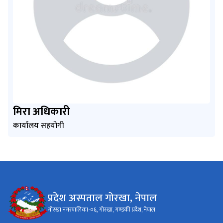
मिरा अधिकारी
कार्यालय सहयोगी
प्रदेश अस्पताल गोरखा, नेपाल
गोरखा नगरपालिका-०६, गोरखा, गण्डकी प्रदेश, नेपाल