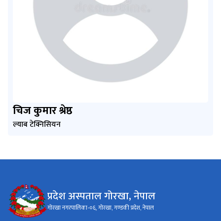
चिज कुमार श्रेष्ठ
ल्याब टेक्निसियन
प्रदेश अस्पताल गोरखा, नेपाल
गोरखा नगरपालिका-०६, गोरखा, गण्डकी प्रदेश, नेपाल