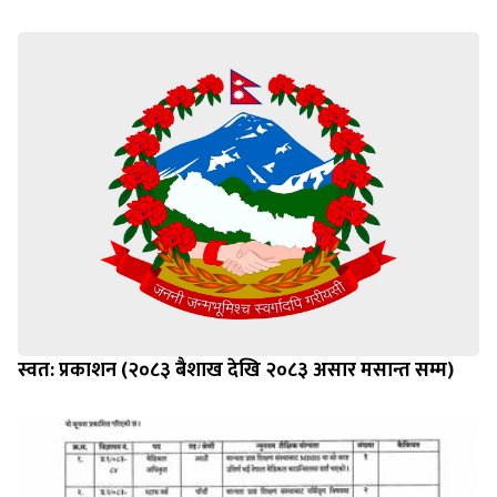
स्वत: प्रकाशन (२०८३ बैशाख देखि २०८३ असार मसान्त सम्म)