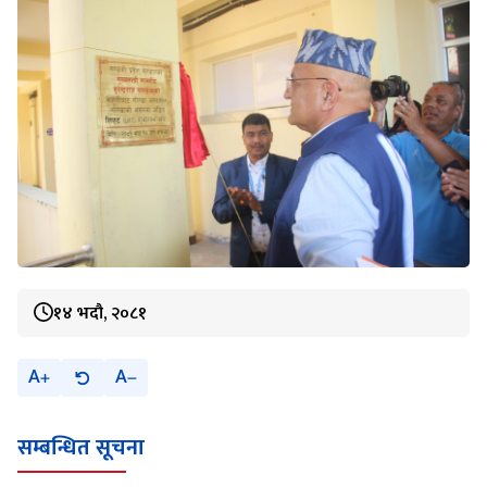
१४ भदौ, २०८१
A
A
सम्बन्धित सूचना